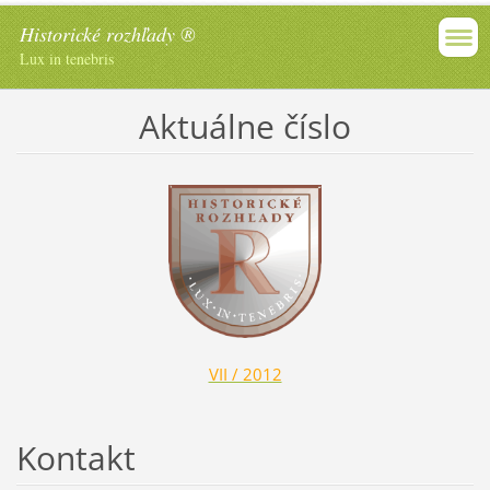
Historické rozhľady ®
Lux in tenebris
Aktuálne číslo
VII / 2012
Kontakt