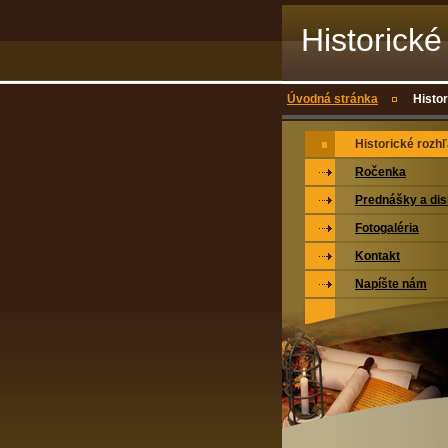
Historické
Úvodná stránka
Histo
Historické rozh
Ročenka
Prednášky a dis
Fotogaléria
Kontakt
Napíšte nám